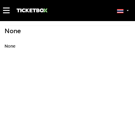
ตั๋วของฉัน
None
None